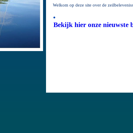
Welkom op deze site over de zeilbeleveni
Bekijk hier onze nieuwste b