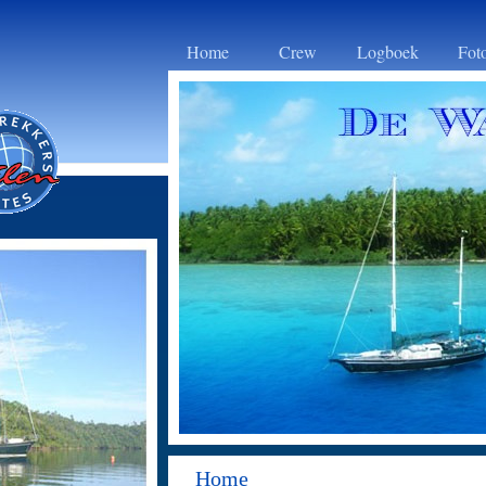
Home
Crew
Logboek
Foto
Home